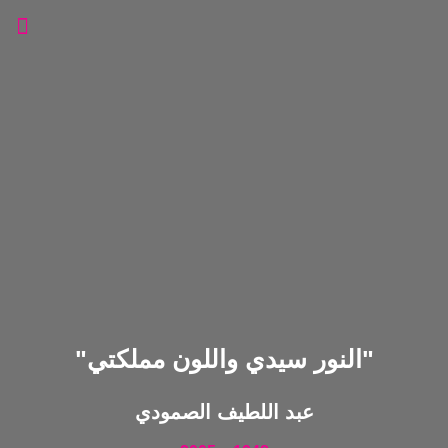
علاما
عبد ا
"النور سيدي واللون مملكتي"
عبد اللطيف الصمودي