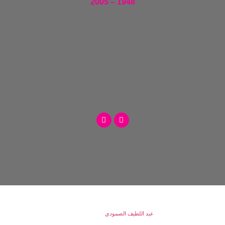
1948 – 2005
© 2022
عبد اللطيف الصمودي
جميع الحقوق محفوظة.